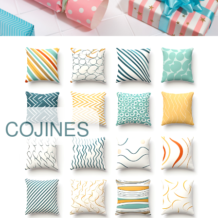
COJINES