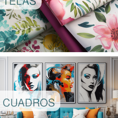
TELAS
CUADROS