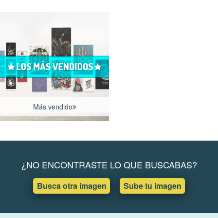
Más vendido
¿NO ENCONTRASTE LO QUE BUSCABAS?
Busca otra imagen
Sube tu imagen