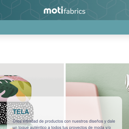
TELA
Crea infinidad de productos con nuestros diseños y dale
un toque auténtico a todos tus proyectos de moda y/o