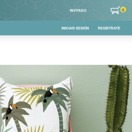
0
INVITADO
INICIAR SESIÓN
REGÍSTRATE