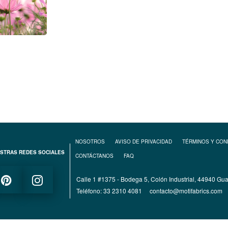
NOSOTROS
AVISO DE PRIVACIDAD
TÉRMINOS Y CON
STRAS REDES SOCIALES
CONTÁCTANOS
FAQ
Calle 1 #1375 - Bodega 5, Colón Industrial, 44940 Guad
Teléfono: 33 2310 4081
contacto@motifabrics.com