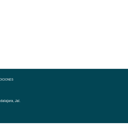
DICIONES
alajara, Jal.