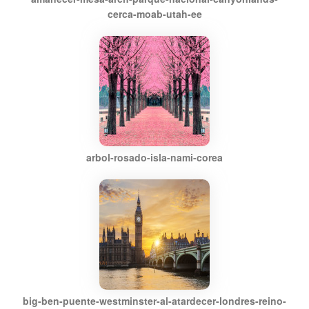
cerca-moab-utah-ee
arbol-rosado-isla-nami-corea
big-ben-puente-westminster-al-atardecer-londres-reino-