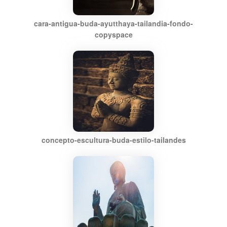
cara-antigua-buda-ayutthaya-tailandia-fondo-
copyspace
concepto-escultura-buda-estilo-tailandes