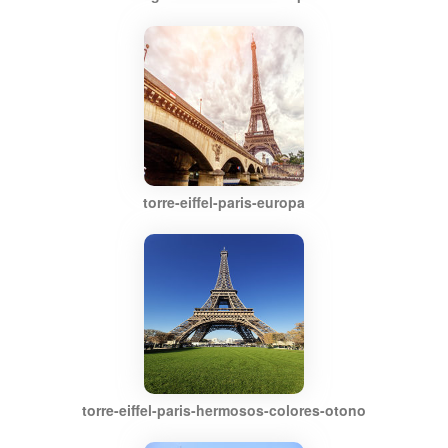
torre-eiffel-paris-europa
torre-eiffel-paris-hermosos-colores-otono