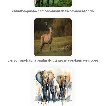
caballos-pasto-herboso-montanas-nevadas-fondo
ciervo-rojo-habitat-natural-rutina-ciervos-fauna-europea