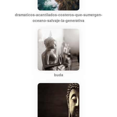
dramaticos-acantilados-costeros-que-sumergen-
oceano-salvaje-ia-generativa
buda