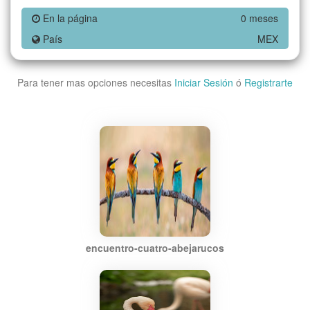
En la página
0 meses
País
MEX
Para tener mas opciones necesitas
Iniciar Sesión
ó
Registrarte
encuentro-cuatro-abejarucos