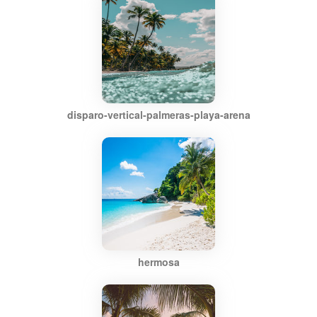
disparo-vertical-palmeras-playa-arena
hermosa