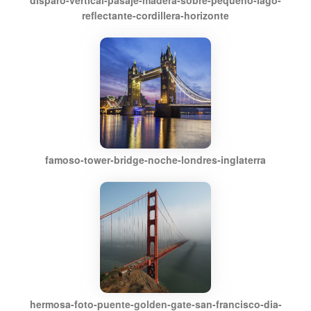
disparo-vertical-pasaje-madera-sobre-pequeno-lago-
reflectante-cordillera-horizonte
famoso-tower-bridge-noche-londres-inglaterra
hermosa-foto-puente-golden-gate-san-francisco-dia-