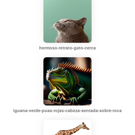
hermoso-retrato-gato-cerca
iguana-verde-puas-rojas-cabeza-sentada-sobre-roca