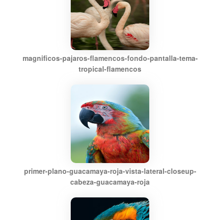
magnificos-pajaros-flamencos-fondo-pantalla-tema-
tropical-flamencos
primer-plano-guacamaya-roja-vista-lateral-closeup-
cabeza-guacamaya-roja