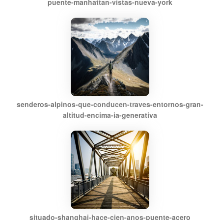
puente-manhattan-vistas-nueva-york
senderos-alpinos-que-conducen-traves-entornos-gran-
altitud-encima-ia-generativa
situado-shanghai-hace-cien-anos-puente-acero