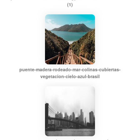
(1)
puente-madera-rodeado-mar-colinas-cubiertas-
vegetacion-cielo-azul-brasil