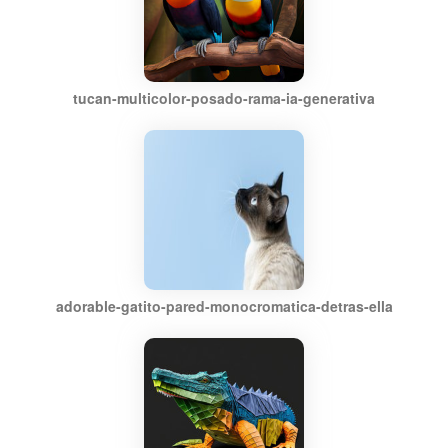
tucan-multicolor-posado-rama-ia-generativa
adorable-gatito-pared-monocromatica-detras-ella