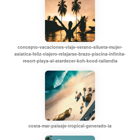
concepto-vacaciones-viaje-verano-silueta-mujer-
asiatica-feliz-viajero-relajarse-brazo-piscina-infinita-
resort-playa-al-atardecer-koh-kood-tailandia
costa-mar-paisaje-tropical-generado-ia