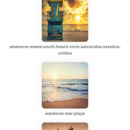
amanecer-miami-south-beach-torre-salvavidas-estados-
unidos
atardecer-mar-playa