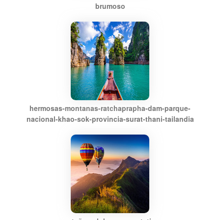
brumoso
hermosas-montanas-ratchaprapha-dam-parque-
nacional-khao-sok-provincia-surat-thani-tailandia