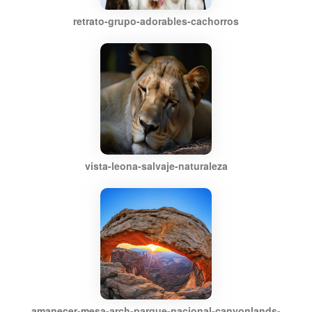
retrato-grupo-adorables-cachorros
vista-leona-salvaje-naturaleza
amanecer-mesa-arch-parque-nacional-canyonlands-