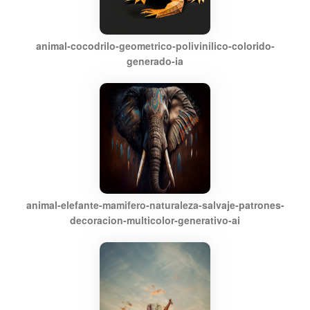
animal-cocodrilo-geometrico-polivinilico-colorido-
generado-ia
animal-elefante-mamifero-naturaleza-salvaje-patrones-
decoracion-multicolor-generativo-ai