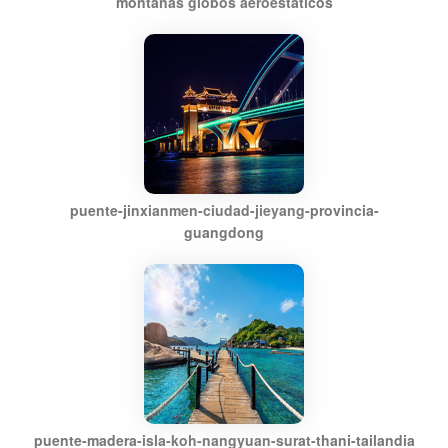
montañas globos aeroestaticos
puente-jinxianmen-ciudad-jieyang-provincia-
guangdong
puente-madera-isla-koh-nangyuan-surat-thani-tailandia