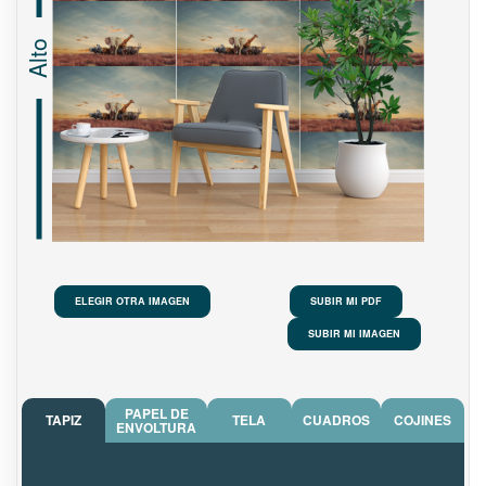
Alto
ELEGIR OTRA IMAGEN
SUBIR MI PDF
SUBIR MI IMAGEN
PAPEL DE
TAPIZ
TELA
CUADROS
COJINES
ENVOLTURA