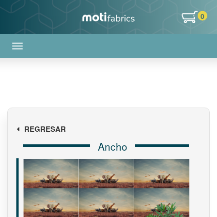
0
REGRESAR
Ancho