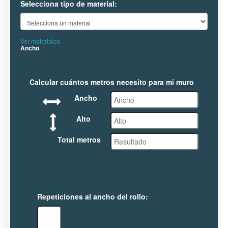
Selecciona tipo de material:
Ver materiales
Ancho
Calcular cuántos metros necesito para mi muro
Ancho
Alto
Total metros
Repeticiones al ancho del rollo: