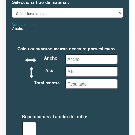
Selecciona tipo de material:
Ver materiales
Ancho
Calcular cuántos metros necesito para mi muro
Ancho
Alto
Total metros
Repeticiones al ancho del rollo: